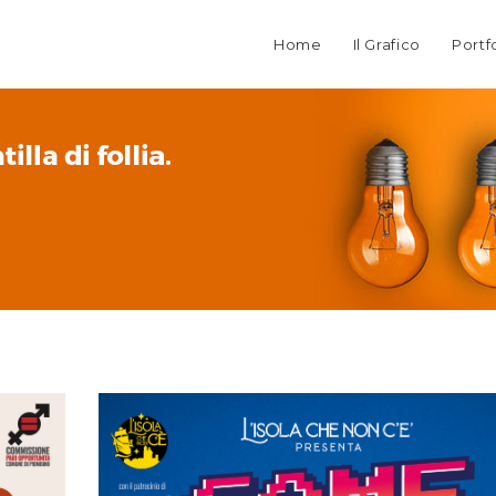
Home
Il Grafico
Portf