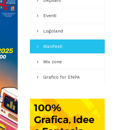
Depliant
Eventi
Logoland
Manifesti
Mix zone
Grafico for ENPA