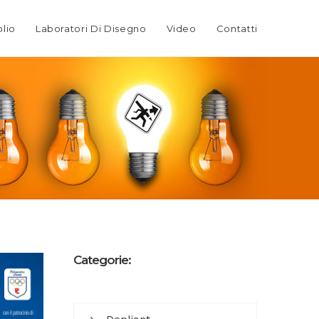
olio
Laboratori Di Disegno
Video
Contatti
Categorie: