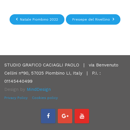
Natale Piombino 2022
Presepe del Rivellino
STUDIO GRAFICO CACIAGLI PAOLO | via Benvenuto
Cellini n°90, 57025 Piombino LI, Italy | P.I. :
01145440499
Design by
MindDesign
Privacy Policy
Cookies policy