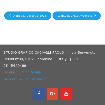
Disney al Castello 2023
Gianluca Chillo Avvocato
STUDIO GRAFICO CACIAGLI PAOLO | via Benvenuto
Cellini n°90, 57025 Piombino LI, Italy | P.I. :
01145440499
Design by
MindDesign
Privacy Policy
Cookies policy