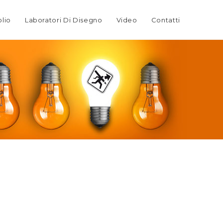
olio
Laboratori Di Disegno
Video
Contatti