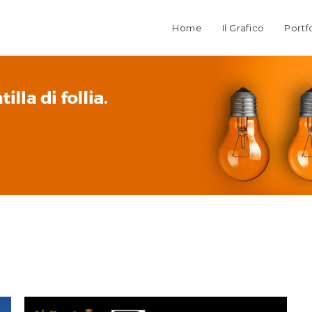
Home
Il Grafico
Portf