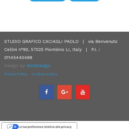
STUDIO GRAFICO CACIAGLI PAOLO | via Benvenuto
Cellini n°90, 57025 Piombino LI, Italy | P.I. :
01145440499
Design by
MindDesign
Privacy Policy
Cookies policy
Le tue preferenze relative alla privacy