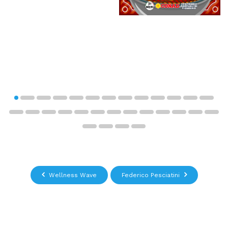
Wellness Wave
Federico Pesciatini