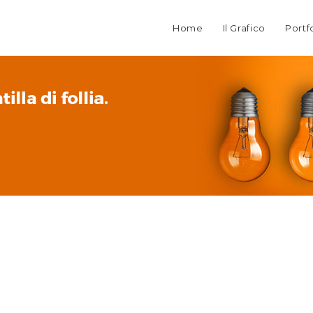
Home
Il Grafico
Portf