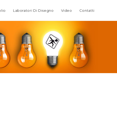
olio
Laboratori Di Disegno
Video
Contatti