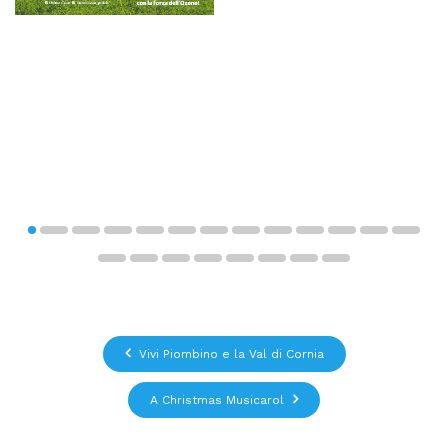
Vivi Piombino e la Val di Cornia
A Christmas Musicarol