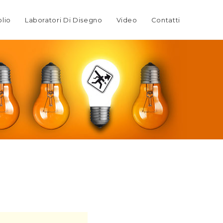
olio
Laboratori Di Disegno
Video
Contatti