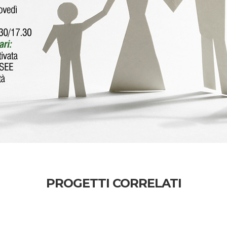
PROGETTI CORRELATI