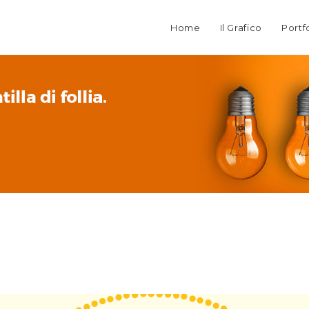
Home
Il Grafico
Portf